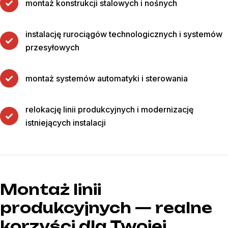
montaż konstrukcji stalowych i nośnych
instalację rurociągów technologicznych i systemów
przesyłowych
montaż systemów automatyki i sterowania
relokację linii produkcyjnych i modernizację
istniejących instalacji
Montaż linii
produkcyjnych — realne
korzyści dla Twojej