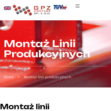
Montaż Linii
Produkcyjnych
>
Home
Montaż linii produkcyjnych
Montaż linii