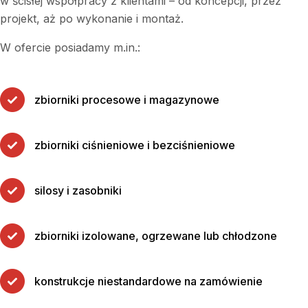
w ścisłej współpracy z klientami – od koncepcji, przez
projekt, aż po wykonanie i montaż.
W ofercie posiadamy m.in.:
zbiorniki procesowe i magazynowe
zbiorniki ciśnieniowe i bezciśnieniowe
silosy i zasobniki
zbiorniki izolowane, ogrzewane lub chłodzone
konstrukcje niestandardowe na zamówienie