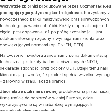
Wszystkie zbiorniki produkowane przez Gpzmontage.eu
podlegają rygorystycznej kontroli jakości.
Korzystamy z
nowoczesnego parku maszynowego oraz sprawdzonych
technologii spawania i obróbki. Każdy etap realizacji – od
cięcia, przez spawanie, aż po próbę szczelności – jest
udokumentowany i zgodny z wymaganiami klienta oraz
obowiązującymi normami (np. PN-EN, PED).
Na życzenie inwestora zapewniamy pełną dokumentację
techniczną, protokoły badań nieniszczących (NDT),
deklaracje zgodności oraz odbiory UDT. Dzięki temu nasi
klienci mają pewność, że produkt spełnia wszelkie wymogi
– zarówno w kraju, jak i za granicą.
Zbiorniki ze stali nierdzewnej
produkowane przez naszą
firmę trafiają do odbiorców w całej Europie, gdzie
wykorzystywane są w najbardziej wymagających
warunkach eksploatacyjnych.