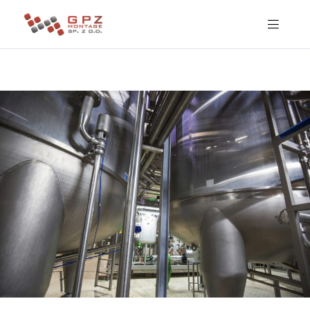
GPZ
Montage