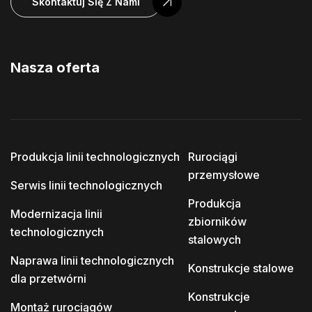
Skontaktuj Się Z Nami
Nasza oferta
Produkcja linii technologicznych
Rurociągi
przemysłowe
Serwis linii technologicznych
Produkcja
Modernizacja linii
zbiorników
technologicznych
stalowych
Naprawa linii technologicznych
Konstrukcje stalowe
dla przetwórni
Konstrukcje
Montaż rurociągów