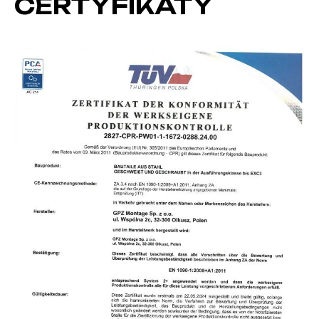
CERTYFIKATY