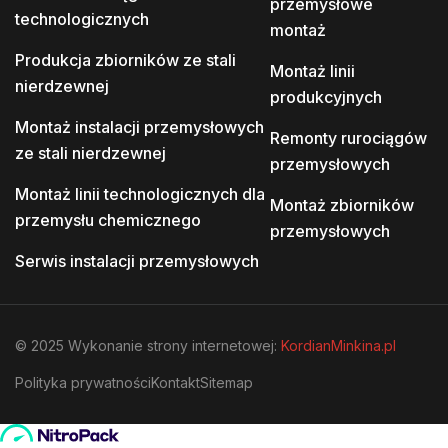
przemysłowe
technologicznych
montaż
Produkcja zbiorników ze stali
Montaż linii
nierdzewnej
produkcyjnych
Montaż instalacji przemysłowych
Remonty rurociągów
ze stali nierdzewnej
przemysłowych
Montaż linii technologicznych dla
Montaż zbiorników
przemysłu chemicznego
przemysłowych
Serwis instalacji przemysłowych
© 2025 Wykonanie strony internetowej:
KordianMinkina.pl
Polityka prywatności
Kontakt
Sitemap