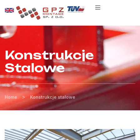
Konstrukcje
Stalowe
>
Home
Konstrukcje stalowe