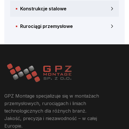
Konstrukcje stalowe
Rurociągi przemysłowe
GPZ Montage specjalizuje się w montażach
przemysłowych, rurociągach i liniach
technologicznych dla różnych branż.
Jakość, precyzja i niezawodność – w całej
Europie.